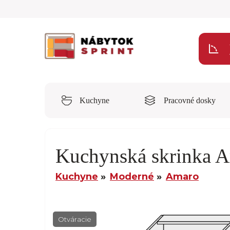
Kuchyne
Pracovné dosky
Kuchynská skrinka 
Kuchyne
Moderné
Amaro
Otváracie