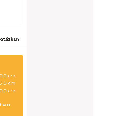
 otázku?
0,0 cm
2,0 cm
0,0 cm
0 cm