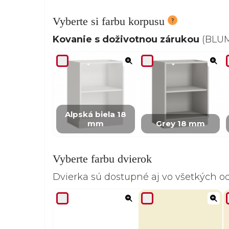
Vyberte si farbu korpusu
Kovanie s doživotnou zárukou
(BLUM,
Alpská biela 18
mm
Grey 18 mm
Vyberte farbu dvierok
Dvierka sú dostupné aj vo všetkých 