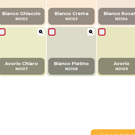
Bianco Ghiaccio
Bianco Crema
Bianco Rosa
N0102
N0103
N0104
Avorio Chiaro
Bianco Platino
Avorio
N0107
N0108
N0109