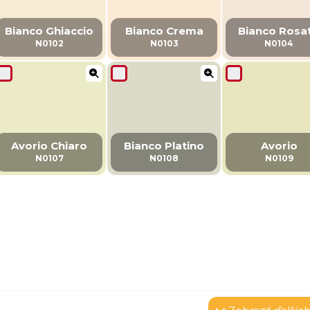
Bianco Ghiaccio
Bianco Crema
Bianco Rosa
N0102
N0103
N0104
Avorio Chiaro
Bianco Platino
Avorio
N0107
N0108
N0109