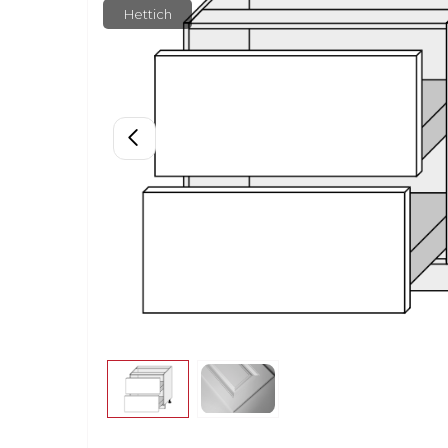
Hettich