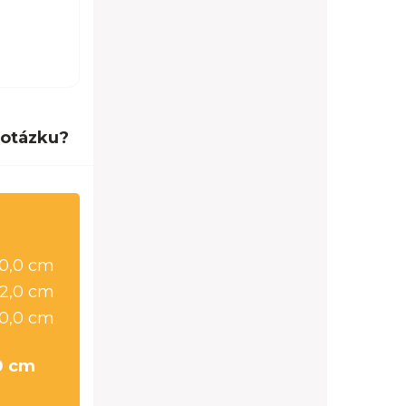
 otázku?
0,0 cm
2,0 cm
0,0 cm
0 cm