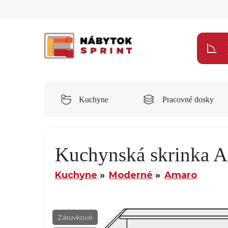
Kuchyne
Pracovné dosky
Kuchynská skrinka
Kuchyne
Moderné
Amaro
Zásuvkové