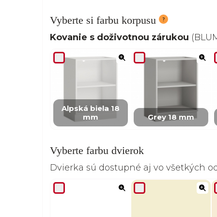
Vyberte si farbu korpusu
Kovanie s doživotnou zárukou
(BLUM,
Alpská biela 18
mm
Grey 18 mm
Vyberte farbu dvierok
Dvierka sú dostupné aj vo všetkých 