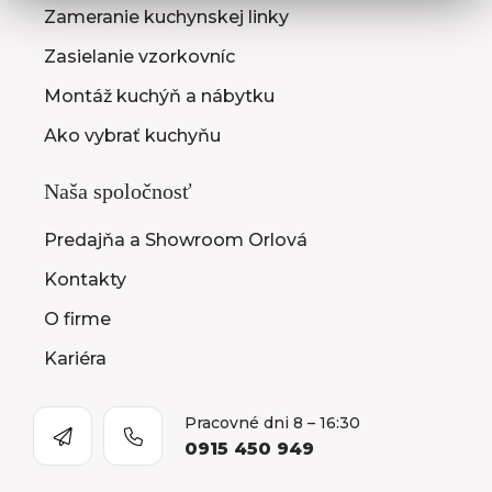
Zameranie kuchynskej linky
Zasielanie vzorkovníc
Montáž kuchýň a nábytku
Ako vybrať kuchyňu
Naša spoločnosť
Predajňa a Showroom Orlová
Kontakty
O firme
Kariéra
Pracovné dni 8 – 16:30
0915 450 949