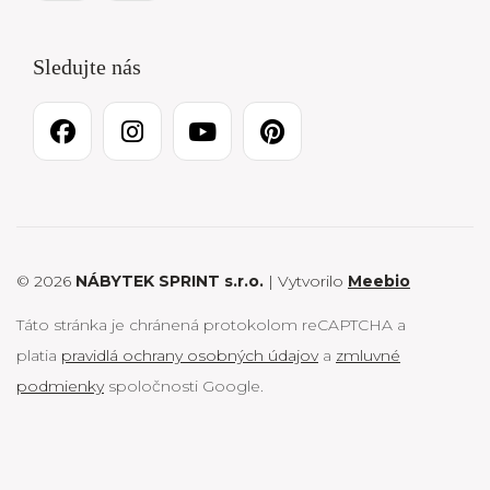
Sledujte nás
© 2026
NÁBYTEK SPRINT s.r.o.
| Vytvorilo
Meebio
Táto stránka je chránená protokolom reCAPTCHA a
platia
pravidlá ochrany osobných údajov
a
zmluvné
podmienky
spoločnosti Google.