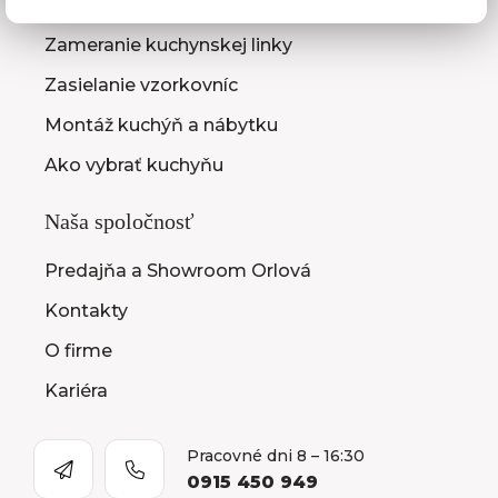
3D návrhy kuchýň
Zameranie kuchynskej linky
Zasielanie vzorkovníc
Montáž kuchýň a nábytku
Ako vybrať kuchyňu
Naša spoločnosť
Predajňa a Showroom Orlová
Kontakty
O firme
Kariéra
Pracovné dni 8 – 16:30
0915 450 949