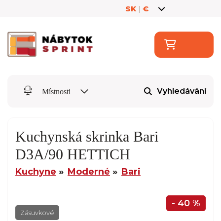
SK
|
€
Vyhledávání
Místnosti
Kuchynská skrinka Bari
D3A/90 HETTICH
Kuchyne
Moderné
Bari
- 40 %
Zásuvkové