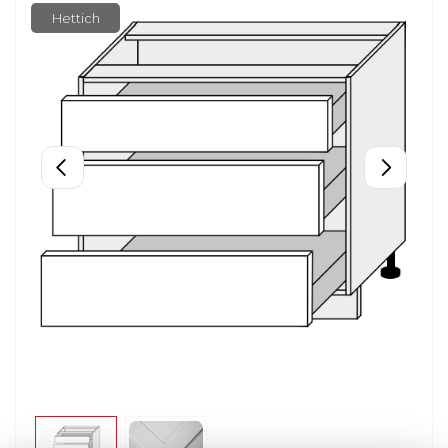
Hettich