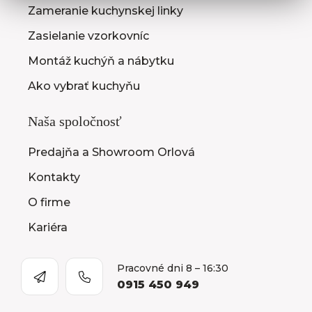
Zameranie kuchynskej linky
Zasielanie vzorkovníc
Montáž kuchýň a nábytku
Ako vybrať kuchyňu
Naša spoločnosť
Predajňa a Showroom Orlová
Kontakty
O firme
Kariéra
Pracovné dni 8 – 16:30
0915 450 949