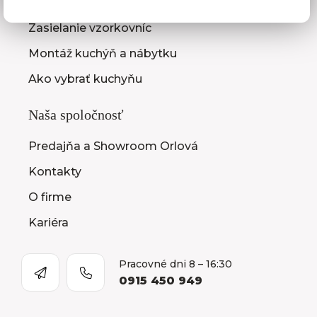
Zameranie kuchynskej linky
Zasielanie vzorkovníc
Montáž kuchýň a nábytku
Ako vybrať kuchyňu
Naša spoločnosť
Predajňa a Showroom Orlová
Kontakty
O firme
Kariéra
Pracovné dni 8 – 16:30
0915 450 949