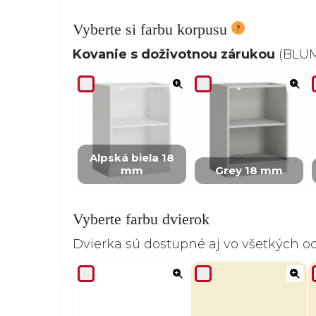
Vyberte si farbu korpusu
Kovanie s doživotnou zárukou
(BLUM,
Alpská biela 18
mm
Grey 18 mm
Vyberte farbu dvierok
Dvierka sú dostupné aj vo všetkých 