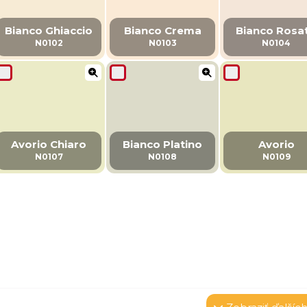
Bianco Ghiaccio
Bianco Crema
Bianco Rosa
N0102
N0103
N0104
Avorio Chiaro
Bianco Platino
Avorio
N0107
N0108
N0109