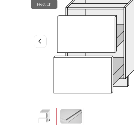
Hettich