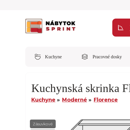
Kuchyne
Pracovné dosky
Kuchynská skrinka 
Kuchyne
Moderné
Florence
Zásuvkové