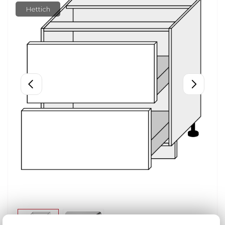
Hettich