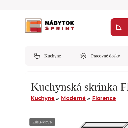
Kuchyne
Pracovné dosky
Kuchynská skrinka 
Kuchyne
Moderné
Florence
Zásuvkové