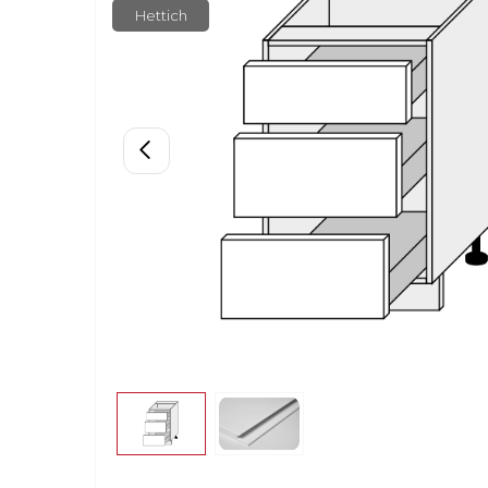
Hettich