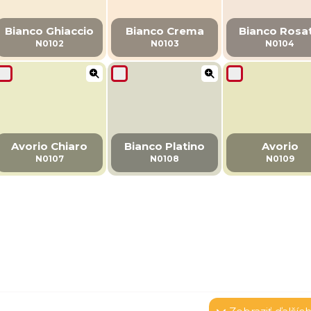
Bianco Ghiaccio
Bianco Crema
Bianco Rosa
N0102
N0103
N0104
Avorio Chiaro
Bianco Platino
Avorio
N0107
N0108
N0109