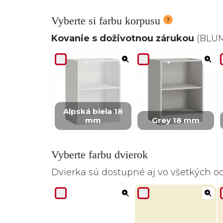
Vyberte si farbu korpusu
Kovanie s doživotnou zárukou
(BLUM,
Alpská biela 18
mm
Grey 18 mm
Vyberte farbu dvierok
Dvierka sú dostupné aj vo všetkých 