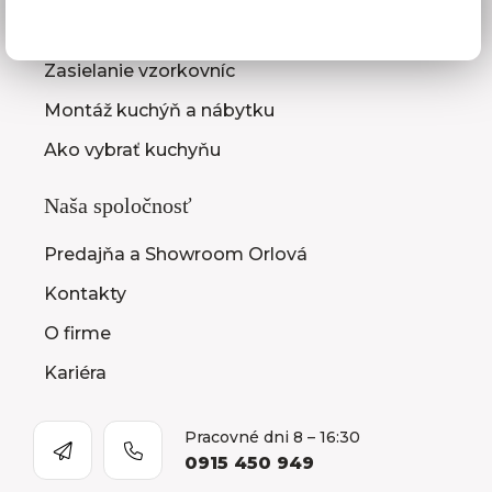
Zameranie kuchynskej linky
Zasielanie vzorkovníc
Montáž kuchýň a nábytku
Ako vybrať kuchyňu
Naša spoločnosť
Predajňa a Showroom Orlová
Kontakty
O firme
Kariéra
Pracovné dni 8 – 16:30
0915 450 949