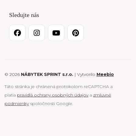
Sledujte nás
© 2026
NÁBYTEK SPRINT s.r.o.
| Vytvorilo
Meebio
Táto stránka je chránená protokolom reCAPTCHA a
platia
pravidlá ochrany osobných údajov
a
zmluvné
podmienky
spoločnosti Google.