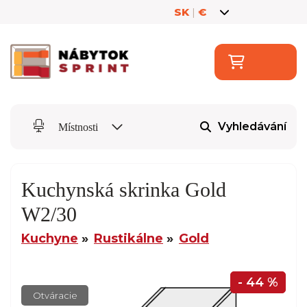
SK
|
€
Vyhledávání
Místnosti
Kuchynská skrinka Gold
W2/30
Kuchyne
Rustikálne
Gold
- 44 %
Otváracie