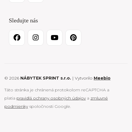
Sledujte nás
© 2026
NÁBYTEK SPRINT s.r.o.
| Vytvorilo
Meebio
Táto stránka je chránená protokolom reCAPTCHA a
platia
pravidlá ochrany osobných údajov
a
zmluvné
podmienky
spoločnosti Google.