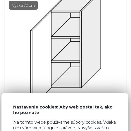
Výška 72 cm
Nastavenie cookies: Aby web zostal tak, ako
ho poznáte
Na tomto webe používame súbory cookies. Vďaka
Bežná cena v štúdiách
97,97 €
nim vám web funguje správne. Navyše s vaším