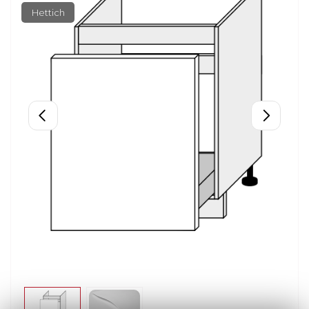
Hettich