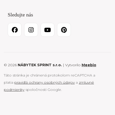
Sledujte nás
© 2026
NÁBYTEK SPRINT s.r.o.
| Vytvorilo
Meebio
Táto stránka je chránená protokolom reCAPTCHA a
platia
pravidlá ochrany osobných údajov
a
zmluvné
podmienky
spoločnosti Google.