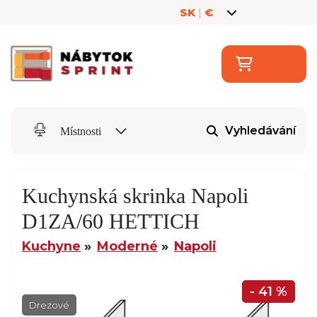
SK
|
€
Vyhledávání
Místnosti
Kuchynská skrinka Napoli
D1ZA/60 HETTICH
Kuchyne
Moderné
Napoli
- 41 %
Drezové