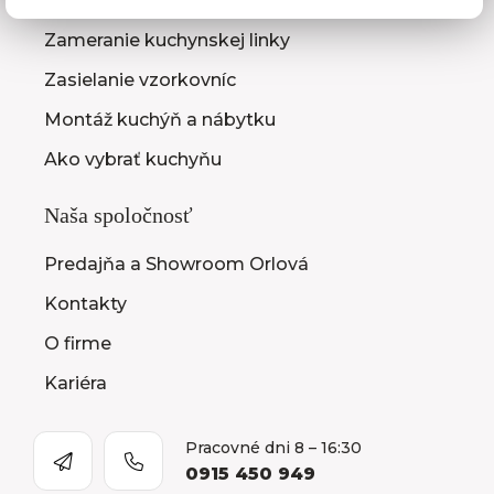
3D návrhy kuchýň
Zameranie kuchynskej linky
Zasielanie vzorkovníc
Montáž kuchýň a nábytku
Ako vybrať kuchyňu
Naša spoločnosť
Predajňa a Showroom Orlová
Kontakty
O firme
Kariéra
Pracovné dni 8 – 16:30
0915 450 949