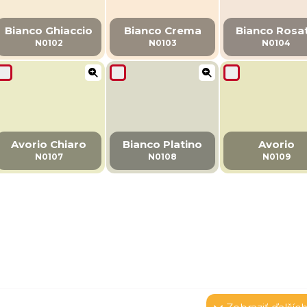
Bianco Ghiaccio
Bianco Crema
Bianco Rosa
N0102
N0103
N0104
Avorio Chiaro
Bianco Platino
Avorio
N0107
N0108
N0109