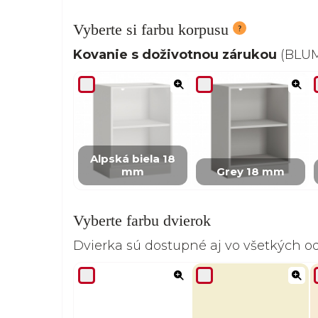
Vyberte si farbu korpusu
Kovanie s doživotnou zárukou
(BLUM,
Alpská biela 18
mm
Grey 18 mm
Vyberte farbu dvierok
Dvierka sú dostupné aj vo všetkých 