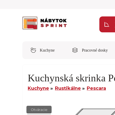
Kuchyne
Pracovné dosky
Kuchynská skrinka P
Kuchyne
Rustikálne
Pescara
Otváracie