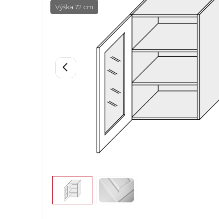
Výška 72 cm