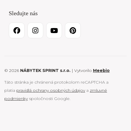
Sledujte nás
© 2026
NÁBYTEK SPRINT s.r.o.
| Vytvorilo
Meebio
Táto stránka je chránená protokolom reCAPTCHA a
platia
pravidlá ochrany osobných údajov
a
zmluvné
podmienky
spoločnosti Google.