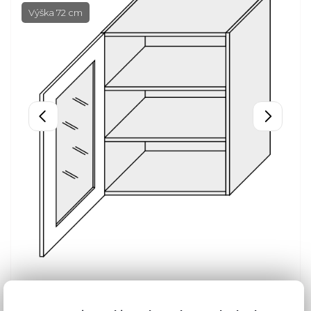
Výška 72 cm