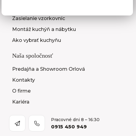
Zameranie kuchynskej linky
Zasielanie vzorkovníc
Montáž kuchýň a nábytku
Ako vybrať kuchyňu
Naša spoločnosť
Predajňa a Showroom Orlová
Kontakty
O firme
Kariéra
Pracovné dni 8 – 16:30
0915 450 949