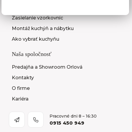
Zameranie kuchynskej linky
Zasielanie vzorkovníc
Montáž kuchýň a nábytku
Ako vybrať kuchyňu
Naša spoločnosť
Predajňa a Showroom Orlová
Kontakty
O firme
Kariéra
Pracovné dni 8 – 16:30
0915 450 949