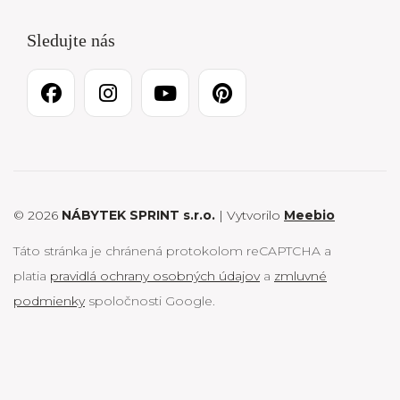
Sledujte nás
© 2026
NÁBYTEK SPRINT s.r.o.
| Vytvorilo
Meebio
Táto stránka je chránená protokolom reCAPTCHA a
platia
pravidlá ochrany osobných údajov
a
zmluvné
podmienky
spoločnosti Google.