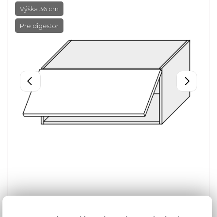
Výška 36 cm
Pre digestor