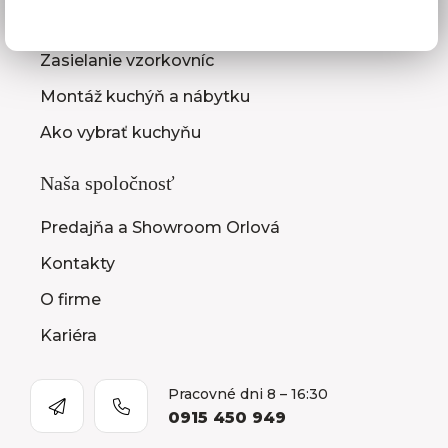
Zameranie kuchynskej linky
Zasielanie vzorkovníc
Montáž kuchýň a nábytku
Ako vybrať kuchyňu
Naša spoločnosť
Predajňa a Showroom Orlová
Kontakty
O firme
Kariéra
Pracovné dni 8 – 16:30
0915 450 949