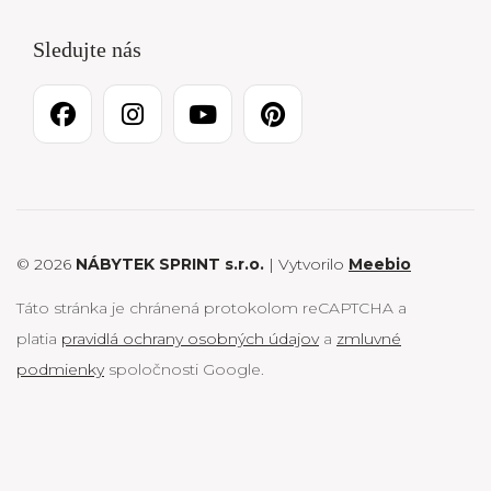
Sledujte nás
© 2026
NÁBYTEK SPRINT s.r.o.
| Vytvorilo
Meebio
Táto stránka je chránená protokolom reCAPTCHA a
platia
pravidlá ochrany osobných údajov
a
zmluvné
podmienky
spoločnosti Google.