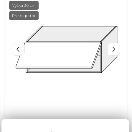
Výška 36 cm
Pre digestor