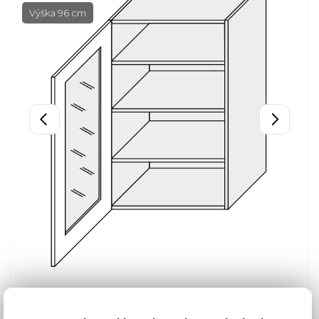
Výška 96 cm