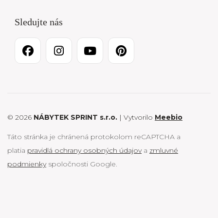
Sledujte nás
© 2026
NÁBYTEK SPRINT s.r.o.
| Vytvorilo
Meebio
Táto stránka je chránená protokolom reCAPTCHA a
platia
pravidlá ochrany osobných údajov
a
zmluvné
podmienky
spoločnosti Google.