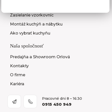
Zameranie kuchynskej linky
Zasielanie vzorkovníc
Montáž kuchýň a nábytku
Ako vybrať kuchyňu
Naša spoločnosť
Predajňa a Showroom Orlová
Kontakty
O firme
Kariéra
Pracovné dni 8 – 16:30
0915 450 949