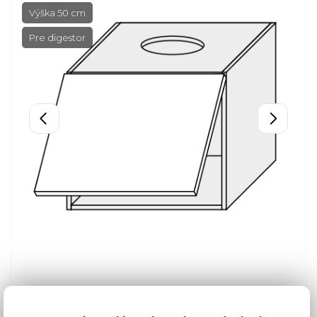
Výška 50 cm
Pre digestor