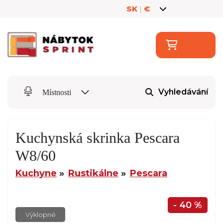
SK
|
€
Vyhledávání
Místnosti
Kuchynská skrinka Pescara
W8/60
Kuchyne
Rustikálne
Pescara
- 40 %
Výklopné