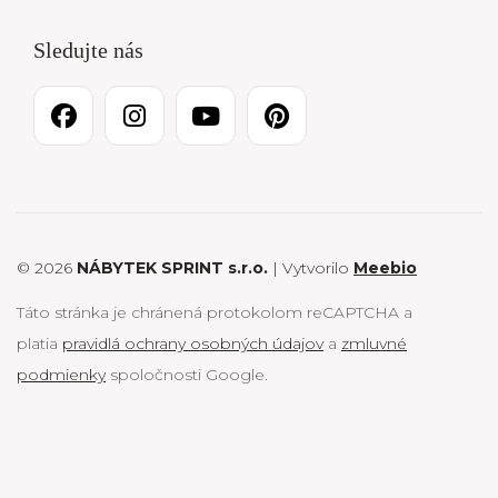
Sledujte nás
© 2026
NÁBYTEK SPRINT s.r.o.
| Vytvorilo
Meebio
Táto stránka je chránená protokolom reCAPTCHA a
platia
pravidlá ochrany osobných údajov
a
zmluvné
podmienky
spoločnosti Google.