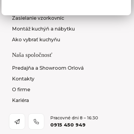
Zameranie kuchynskej linky
Zasielanie vzorkovníc
Montáž kuchýň a nábytku
Ako vybrať kuchyňu
Naša spoločnosť
Predajňa a Showroom Orlová
Kontakty
O firme
Kariéra
Pracovné dni 8 – 16:30
0915 450 949