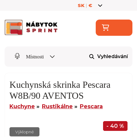
SK
|
€
Vyhledávání
Místnosti
Kuchynská skrinka Pescara
W8B/90 AVENTOS
Kuchyne
Rustikálne
Pescara
- 40 %
Výklopné