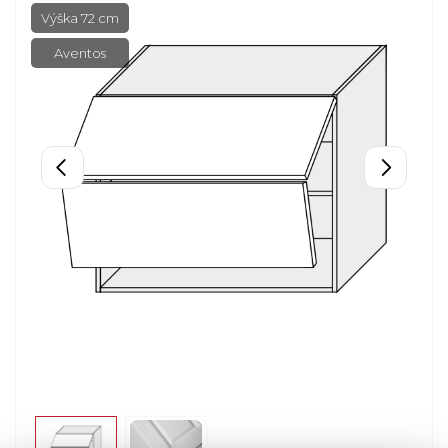
Výška 72 cm
Aventos