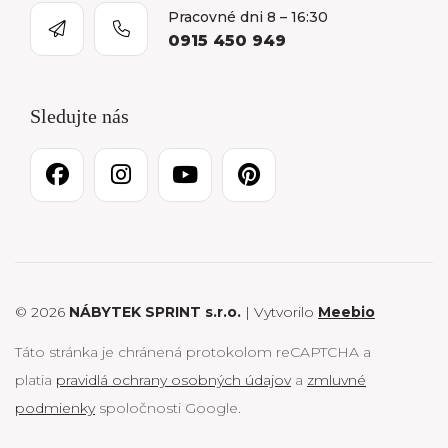
Pracovné dni 8 – 16:30
0915 450 949
Sledujte nás
© 2026
NÁBYTEK SPRINT s.r.o.
| Vytvorilo
Meebio
Táto stránka je chránená protokolom reCAPTCHA a
platia
pravidlá ochrany osobných údajov
a
zmluvné
podmienky
spoločnosti Google.