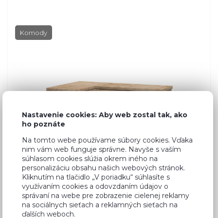
Komody
Nastavenie cookies: Aby web zostal tak, ako
ho poznáte
Na tomto webe používame súbory cookies. Vďaka
nim vám web funguje správne. Navyše s vaším
súhlasom cookies slúžia okrem iného na
personalizáciu obsahu našich webových stránok.
Kliknutím na tlačidlo „V poriadku“ súhlasíte s
využívaním cookies a odovzdaním údajov o
správaní na webe pre zobrazenie cielenej reklamy
na sociálnych sieťach a reklamných sieťach na
ďalších weboch.
y
Dub Artisan