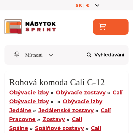
SK
|
€
Vyhledávání
Místnosti
Rohová komoda Cali C-12
Obývacie izby
Obývacie zostavy
Cali
Obývacie izby
Obývacie izby
Jedálne
Jedálenské zostavy
Cali
Pracovne
Zostavy
Cali
Spálne
Spálňové zostavy
Cali