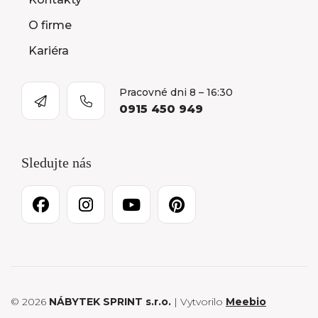
O firme
Kariéra
Pracovné dni 8 – 16:30
0915 450 949
Sledujte nás
© 2026
NÁBYTEK SPRINT s.r.o.
| Vytvorilo
Meebio