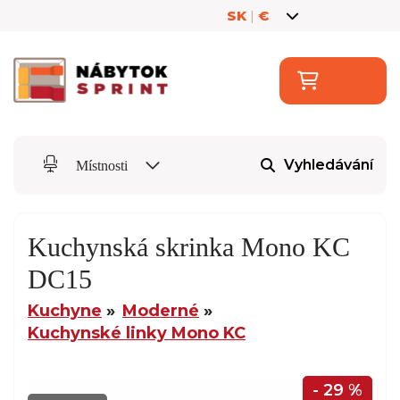
SK
|
€
Vyhledávání
Místnosti
Kuchynská skrinka Mono KC
DC15
Kuchyne
Moderné
Kuchynské linky Mono KC
- 29 %