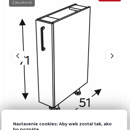
Zásuvkové
Nastavenie cookies: Aby web zostal tak, ako
ho poznáte