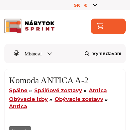
SK
|
€
Vyhledávání
Místnosti
Komoda ANTICA A-2
Spálne
Spálňové zostavy
Antica
Obývacie izby
Obývacie zostavy
Antica