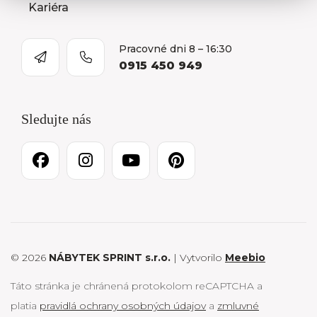
Kariéra
Pracovné dni 8 – 16:30
0915 450 949
Sledujte nás
© 2026
NÁBYTEK SPRINT s.r.o.
| Vytvorilo
Meebio
Táto stránka je chránená protokolom reCAPTCHA a
platia
pravidlá ochrany osobných údajov
a
zmluvné