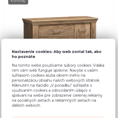
Komody
Nastavenie cookies: Aby web zostal tak, ako
ho poznáte
Na tomto webe používame súbory cookies. Vďaka
nim vám web funguje správne. Navyše s vaším
súhlasom cookies slúžia okrem iného na
personalizáciu obsahu našich webových stránok.
Kliknutím na tlačidlo „V poriadku“ súhlasíte s
využívaním cookies a odovzdaním údajov o
správaní na webe pre zobrazenie cielenej reklamy
Dub Craft
na sociálnych sieťach a reklamných sieťach na
ďalších weboch.
237,40 €
Cena