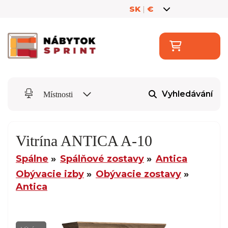
SK
|
€
Vyhledávání
Místnosti
Vitrína ANTICA A-10
Spálne
Spálňové zostavy
Antica
Obývacie izby
Obývacie zostavy
Antica