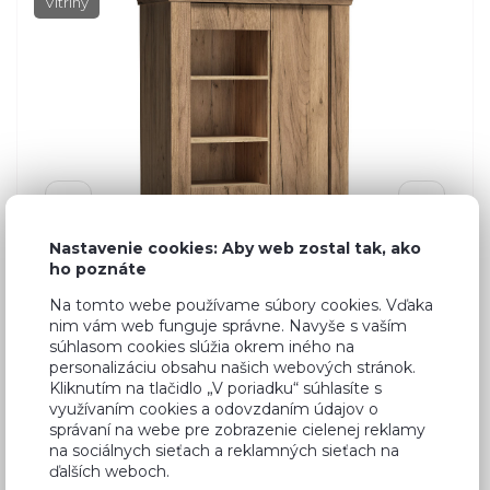
Vitríny
Nastavenie cookies: Aby web zostal tak, ako
ho poznáte
Na tomto webe používame súbory cookies. Vďaka
nim vám web funguje správne. Navyše s vaším
súhlasom cookies slúžia okrem iného na
personalizáciu obsahu našich webových stránok.
Kliknutím na tlačidlo „V poriadku“ súhlasíte s
využívaním cookies a odovzdaním údajov o
e
Dub Craft
správaní na webe pre zobrazenie cielenej reklamy
na sociálnych sieťach a reklamných sieťach na
ďalších weboch.