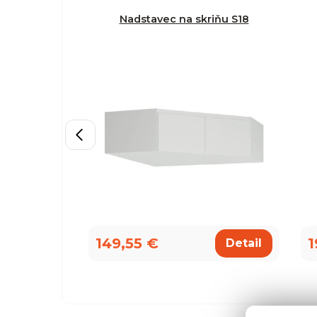
Nadstavec na skriňu S18
149,55 €
1
Detail