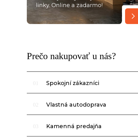
linky. Online a zadarmo!
Prečo nakupovať u nás?
Spokojní zákazníci
01
Vlastná autodoprava
02
Kamenná predajňa
03