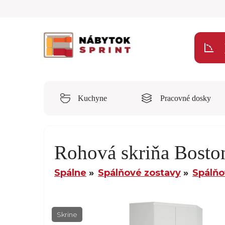
Kuchyne
Pracovné dosky
Rohová skriňa Bosto
Spálne
Spálňové zostavy
Spálňo
Skrine