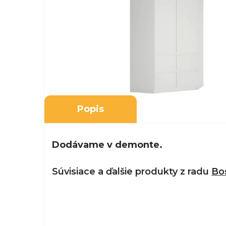
Popis
Dodávame v demonte.
Súvisiace a ďalšie produkty z radu
Bo