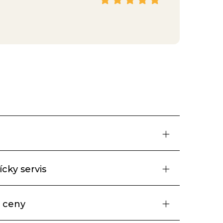
Facebook
cky servis
 ceny