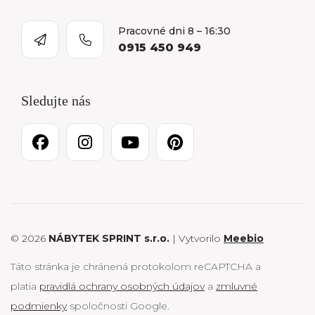
Pracovné dni 8 – 16:30
0915 450 949
Sledujte nás
© 2026
NÁBYTEK SPRINT s.r.o.
| Vytvorilo
Meebio
Táto stránka je chránená protokolom reCAPTCHA a
platia
pravidlá ochrany osobných údajov
a
zmluvné
podmienky
spoločnosti Google.