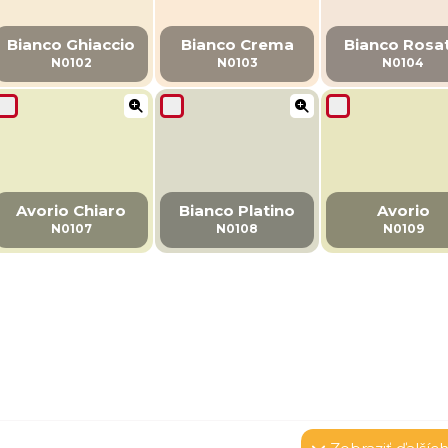
Bianco Ghiaccio
Bianco Crema
Bianco Rosa
N0102
N0103
N0104
Avorio Chiaro
Bianco Platino
Avorio
N0107
N0108
N0109