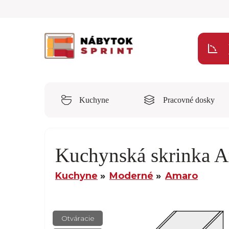
Kuchyne
Pracovné dosky
Kuchynská skrinka 
Kuchyne
Moderné
Amaro
Otváracie