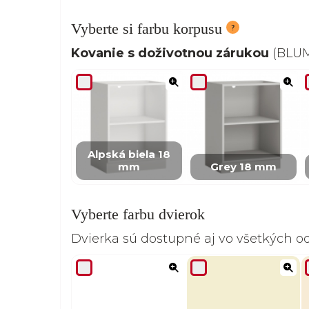
Vyberte si farbu korpusu
Kovanie s doživotnou zárukou
(BLUM,
Alpská biela 18
mm
Grey 18 mm
Vyberte farbu dvierok
Dvierka sú dostupné aj vo všetkých 