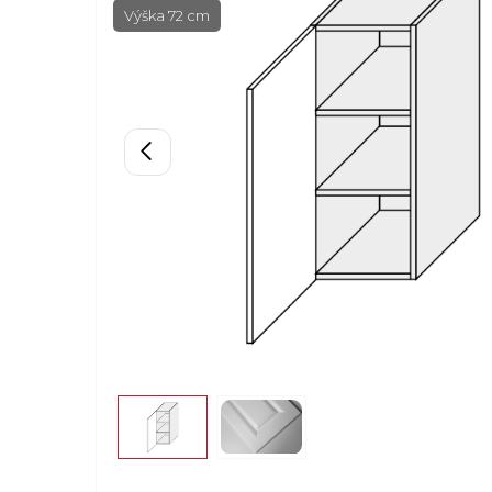
Výška 72 cm