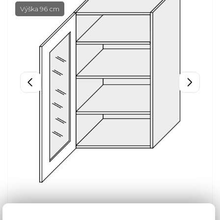
Výška 96 cm