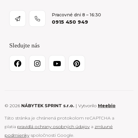
Pracovné dni 8 – 16:30
0915 450 949
Sledujte nás
© 2026
NÁBYTEK SPRINT s.r.o.
| Vytvorilo
Meebio
Táto stránka je chránená protokolom reCAPTCHA a
platia
pravidlá ochrany osobných údajov
a
zmluvné
podmienky
spoločnosti Google.