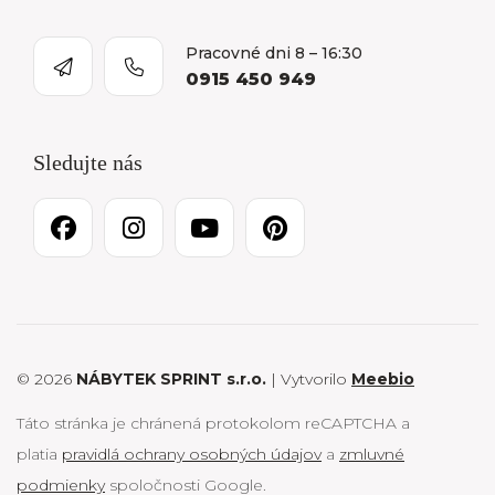
Pracovné dni 8 – 16:30
0915 450 949
Sledujte nás
© 2026
NÁBYTEK SPRINT s.r.o.
| Vytvorilo
Meebio
Táto stránka je chránená protokolom reCAPTCHA a
platia
pravidlá ochrany osobných údajov
a
zmluvné
podmienky
spoločnosti Google.