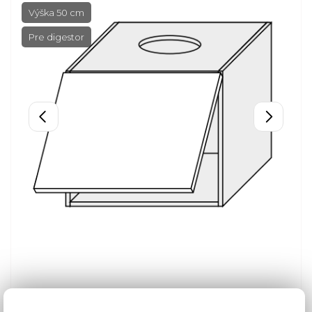
Výška 50 cm
Pre digestor