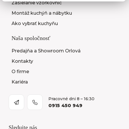
Zasielanie vzorkovníc
Montáž kuchýň a nábytku
Ako vybrať kuchyňu
Naša spoločnosť
Predajňa a Showroom Orlová
Kontakty
O firme
Kariéra
Pracovné dni 8 – 16:30
0915 450 949
Sledujte nás