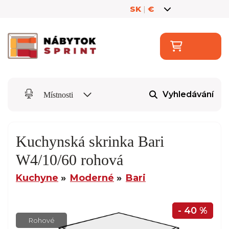
SK
|
€
Vyhledávání
Místnosti
Kuchynská skrinka Bari
W4/10/60 rohová
Kuchyne
Moderné
Bari
- 40 %
Rohové