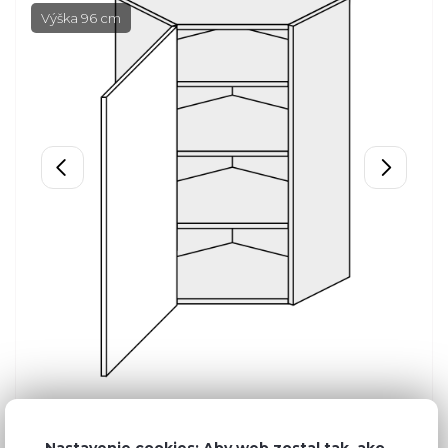
Výška 96 cm
Nastavenie cookies: Aby web zostal tak, ako