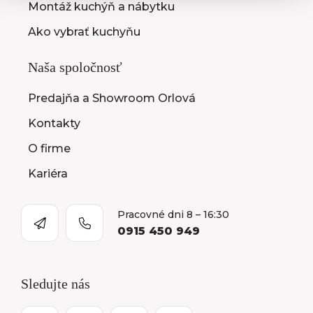
Montáž kuchýň a nábytku
Ako vybrať kuchyňu
Naša spoločnosť
Predajňa a Showroom Orlová
Kontakty
O firme
Kariéra
Pracovné dni 8 – 16:30
0915 450 949
Sledujte nás