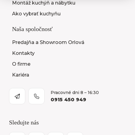
Montáž kuchýň a nábytku
Ako vybrať kuchyňu
Naša spoločnosť
Predajňa a Showroom Orlová
Kontakty
O firme
Kariéra
Pracovné dni 8 – 16:30
0915 450 949
Sledujte nás