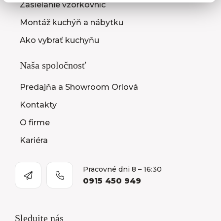
Zasielanie vzorkovníc
Montáž kuchýň a nábytku
Ako vybrať kuchyňu
Naša spoločnosť
Predajňa a Showroom Orlová
Kontakty
O firme
Kariéra
Pracovné dni 8 – 16:30
0915 450 949
Sledujte nás