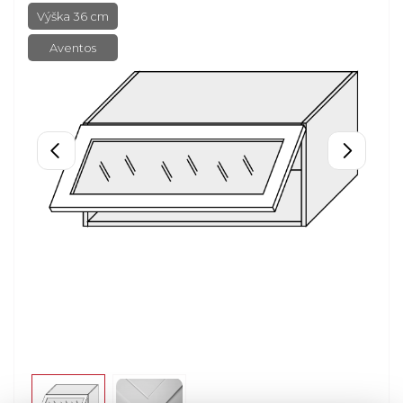
Výška 36 cm
Aventos