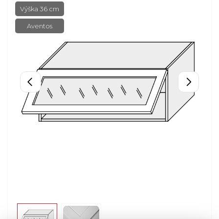
Výška 36 cm
Aventos