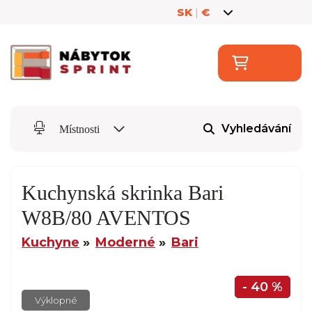
SK
|
€
Vyhledávání
Místnosti
Kuchynská skrinka Bari
W8B/80 AVENTOS
Kuchyne
Moderné
Bari
- 40 %
Výklopné