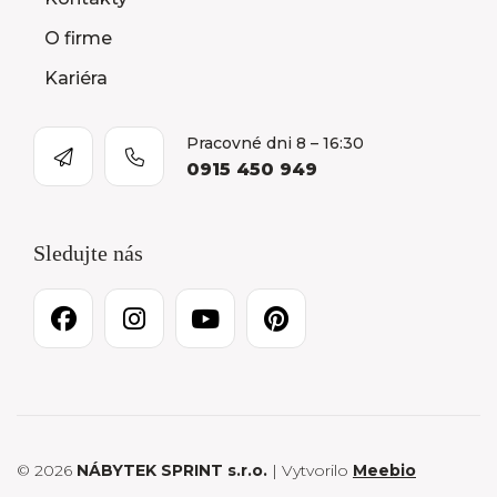
O firme
Kariéra
Pracovné dni 8 – 16:30
0915 450 949
Sledujte nás
© 2026
NÁBYTEK SPRINT s.r.o.
| Vytvorilo
Meebio