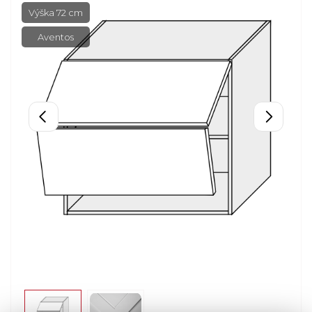
Výška 72 cm
Aventos