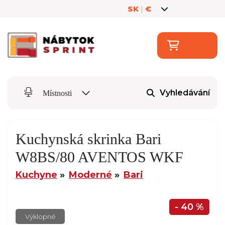
SK
|
€
Vyhledávání
Místnosti
Kuchynská skrinka Bari
W8BS/80 AVENTOS WKF
Kuchyne
Moderné
Bari
- 40 %
Výklopné