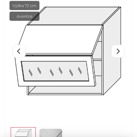
Výška 72 cm
Aventos