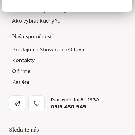
Montáž kuchýň a nábytku
Ako vybrať kuchyňu
Naša spoločnosť
Predajňa a Showroom Orlová
Kontakty
O firme
Kariéra
Pracovné dni 8 – 16:30
0915 450 949
Sledujte nás