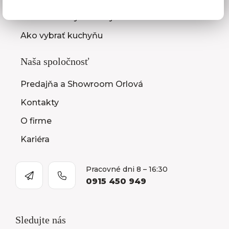
Montáž kuchýň a nábytku
Ako vybrať kuchyňu
Naša spoločnosť
Predajňa a Showroom Orlová
Kontakty
O firme
Kariéra
Pracovné dni 8 – 16:30
0915 450 949
Sledujte nás