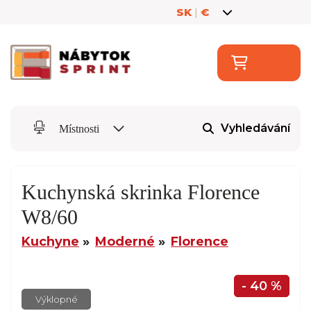
SK
|
€
Vyhledávání
Místnosti
Kuchynská skrinka Florence
W8/60
Kuchyne
Moderné
Florence
- 40 %
Výklopné