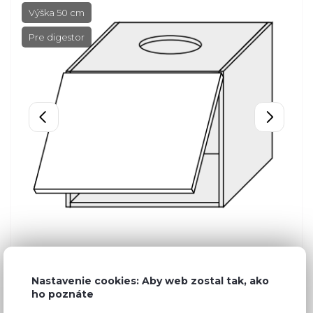
Výška 50 cm
Pre digestor
Nastavenie cookies: Aby web zostal tak, ako
ho poznáte