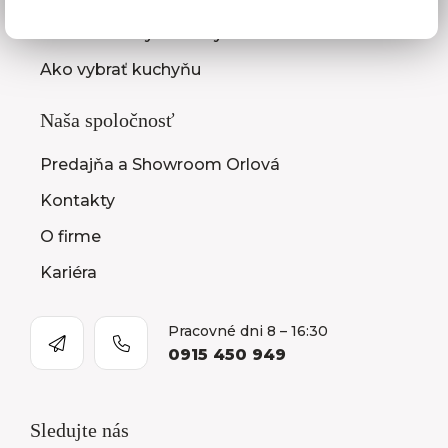
Montáž kuchýň a nábytku
Ako vybrať kuchyňu
Naša spoločnosť
Predajňa a Showroom Orlová
Kontakty
O firme
Kariéra
Pracovné dni 8 – 16:30
0915 450 949
Sledujte nás