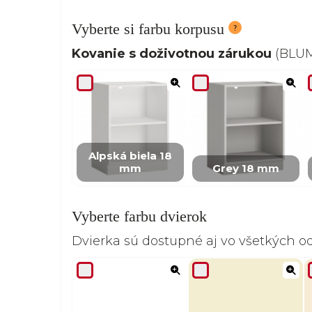
Vyberte si farbu korpusu
Kovanie s doživotnou zárukou
(BLUM,
Alpská biela 18
mm
Grey 18 mm
Vyberte farbu dvierok
Dvierka sú dostupné aj vo všetkých 