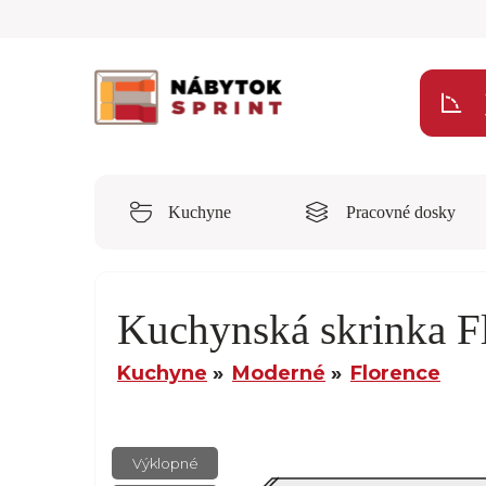
Kuchyne
Pracovné dosky
Kuchynská skrinka
Kuchyne
Moderné
Florence
Výklopné