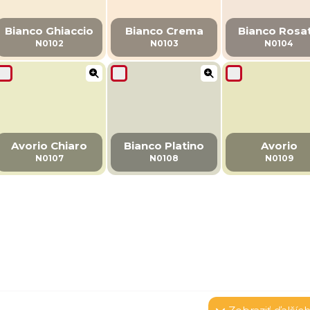
Bianco Ghiaccio
Bianco Crema
Bianco Rosa
N0102
N0103
N0104
Avorio Chiaro
Bianco Platino
Avorio
N0107
N0108
N0109