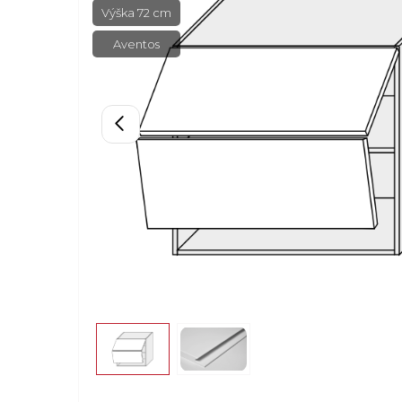
Výška 72 cm
Aventos