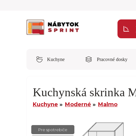
Kuchyne
Pracovné dosky
Kuchynská skrinka
Kuchyne
Moderné
Malmo
Pre spotrebiče