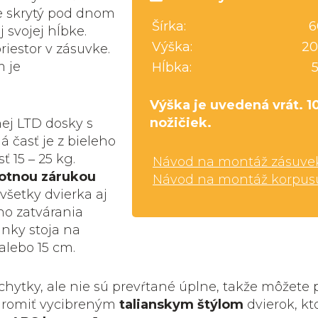
e skrytý pod dnom
Šírka:
6
 svojej hĺbke.
Výška:
20
iestor v zásuvke.
m je
Hĺbka:
Výška je uvedená vrát. 1
nožičiek.
nej LTD dosky s
 časť je z bieleho
 15 ‒ 25 kg.
Návod na montáž zásuve
votnou zárukou
Návod na montáž korpus
 všetky dvierka aj
o zatvárania
nky stoja na
alebo 15 cm.
hytky, ale nie sú prevŕtané úplne, takže môžete 
ohromiť vycibreným
talianskym štýlom
dvierok, kt