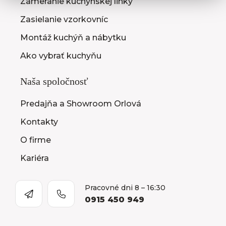
Zameranie kuchynskej linky
Zasielanie vzorkovníc
Montáž kuchýň a nábytku
Ako vybrať kuchyňu
Naša spoločnosť
Predajňa a Showroom Orlová
Kontakty
O firme
Kariéra
Pracovné dni 8 – 16:30
0915 450 949