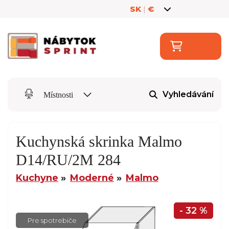
SK
|
€
Vyhledávání
Místnosti
Kuchynská skrinka Malmo
D14/RU/2M 284
Kuchyne
Moderné
Malmo
- 32 %
Pre spotrebiče