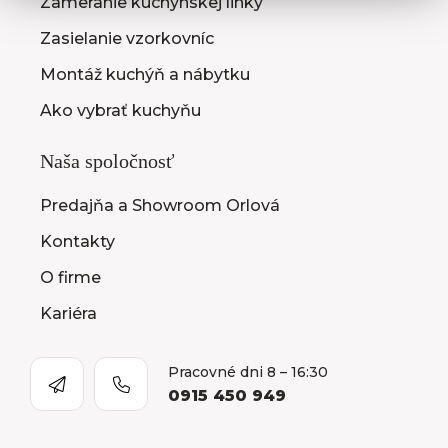
Zameranie kuchynskej linky
Zasielanie vzorkovníc
Montáž kuchýň a nábytku
Ako vybrať kuchyňu
Naša spoločnosť
Predajňa a Showroom Orlová
Kontakty
O firme
Kariéra
Pracovné dni 8 – 16:30
0915 450 949