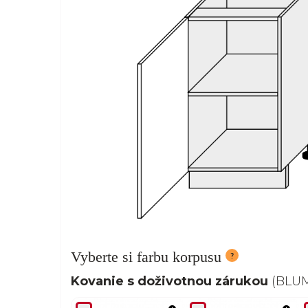
Vyberte si farbu korpusu
Kovanie s doživotnou zárukou
(BLUM,