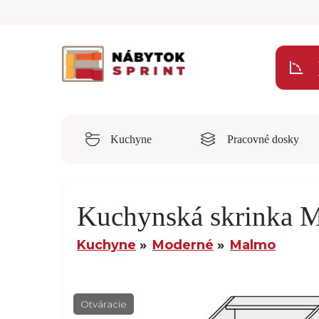
Kuchyne
Pracovné dosky
Kuchynská skrinka 
Kuchyne
Moderné
Malmo
Otváracie