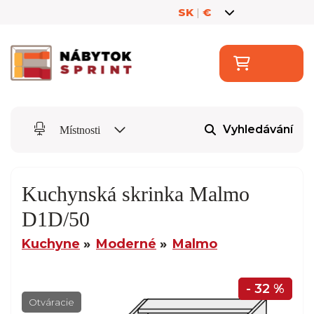
SK
|
€
Vyhledávání
Místnosti
Kuchynská skrinka Malmo
D1D/50
Kuchyne
Moderné
Malmo
- 32 %
Otváracie