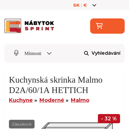
SK
|
€
Vyhledávání
Místnosti
Kuchynská skrinka Malmo
D2A/60/1A HETTICH
Kuchyne
Moderné
Malmo
- 32 %
Zásuvkové