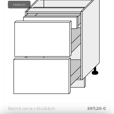
Hettich
Bežná cena v štúdiách
597,20 €