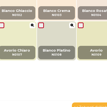
Bianco Ghiaccio
Bianco Crema
Bianco Rosa
N0102
N0103
N0104
Avorio Chiaro
Bianco Platino
Avorio
N0107
N0108
N0109