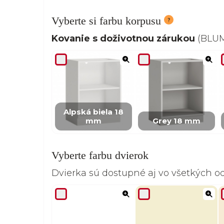
Vyberte si farbu korpusu
Kovanie s doživotnou zárukou
(BLUM,
Alpská biela 18
mm
Grey 18 mm
Vyberte farbu dvierok
Dvierka sú dostupné aj vo všetkých 