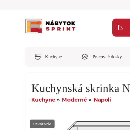
Kuchyne
Pracovné dosky
Kuchynská skrinka N
Kuchyne
Moderné
Napoli
Otváracie