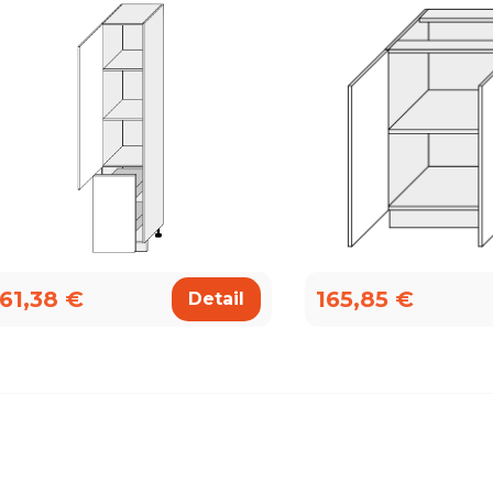
61,38 €
165,85 €
Detail