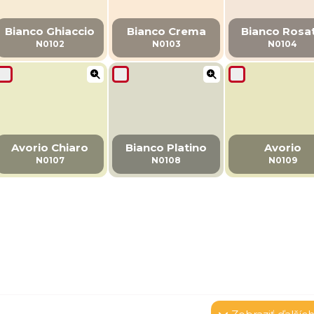
Bianco Ghiaccio
Bianco Crema
Bianco Rosa
N0102
N0103
N0104
Avorio Chiaro
Bianco Platino
Avorio
N0107
N0108
N0109