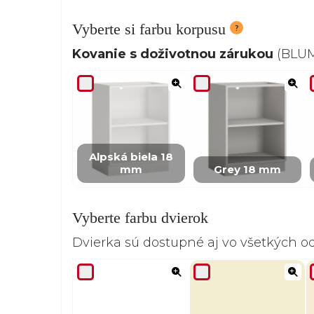
Vyberte si farbu korpusu
Kovanie s doživotnou zárukou
(BLUM,
Alpská biela 18
mm
Grey 18 mm
Vyberte farbu dvierok
Dvierka sú dostupné aj vo všetkých 