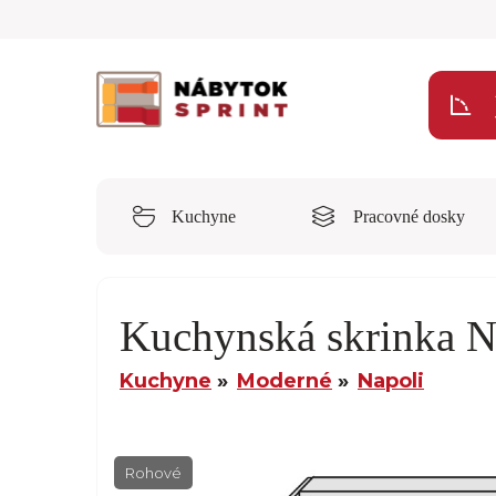
Kuchyne
Pracovné dosky
Kuchynská skrinka 
Kuchyne
Moderné
Napoli
Rohové