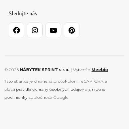
Sledujte nás
© 2026
NÁBYTEK SPRINT s.r.o.
| Vytvorilo
Meebio
Táto stránka je chránená protokolom reCAPTCHA a
platia
pravidlá ochrany osobných údajov
a
zmluvné
podmienky
spoločnosti Google.