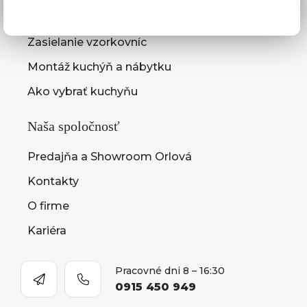
Zameranie kuchynskej linky
Zasielanie vzorkovníc
Montáž kuchýň a nábytku
Ako vybrať kuchyňu
Naša spoločnosť
Predajňa a Showroom Orlová
Kontakty
O firme
Kariéra
Pracovné dni 8 – 16:30
0915 450 949